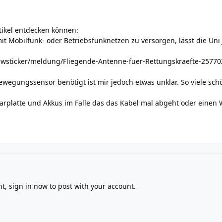
tikel entdecken können:
it Mobilfunk- oder Betriebsfunknetzen zu versorgen, lässt die Uni 
ewsticker/meldung/Fliegende-Antenne-fuer-Rettungskraefte-25770
wegungssensor benötigt ist mir jedoch etwas unklar. So viele schö
larplatte und Akkus im Falle das das Kabel mal abgeht oder einen 
nt,
sign in now
to post with your account.