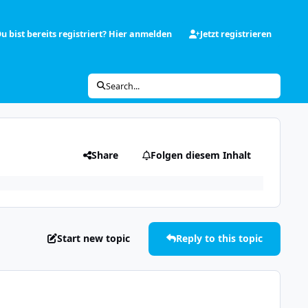
u bist bereits registriert? Hier anmelden
Jetzt registrieren
Search...
Share
Folgen diesem Inhalt
Start new topic
Reply to this topic