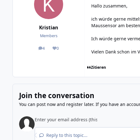
Hallo zusammen,
ich würde gerne mittel
Maussensor am besten 
Kristian
Members
Ich würde gerne verme
4
0
posts
Reputation
Vielen Dank schon im V
Zitieren
Join the conversation
You can post now and register later. If you have an accou
Reply to this topic...