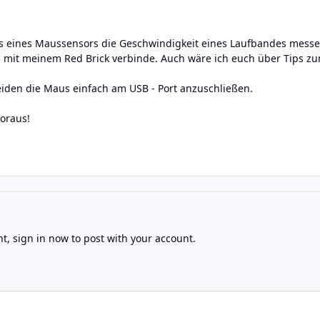
s eines Maussensors die Geschwindigkeit eines Laufbandes messen
mit meinem Red Brick verbinde. Auch wäre ich euch über Tips zu
iden die Maus einfach am USB - Port anzuschließen.
oraus!
nt,
sign in now
to post with your account.