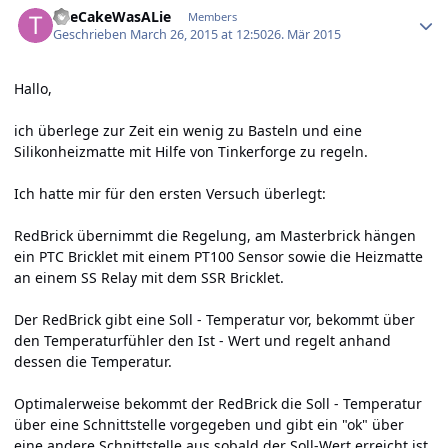
TheCakeWasALie
Members
Geschrieben
March 26, 2015 at 12:50
26. Mär 2015
Hallo,
ich überlege zur Zeit ein wenig zu Basteln und eine
Silikonheizmatte mit Hilfe von Tinkerforge zu regeln.
Ich hatte mir für den ersten Versuch überlegt:
RedBrick übernimmt die Regelung, am Masterbrick hängen
ein PTC Bricklet mit einem PT100 Sensor sowie die Heizmatte
an einem SS Relay mit dem SSR Bricklet.
Der RedBrick gibt eine Soll - Temperatur vor, bekommt über
den Temperaturfühler den Ist - Wert und regelt anhand
dessen die Temperatur.
Optimalerweise bekommt der RedBrick die Soll - Temperatur
über eine Schnittstelle vorgegeben und gibt ein "ok" über
eine andere Schnittstelle aus sobald der Soll-Wert erreicht ist.