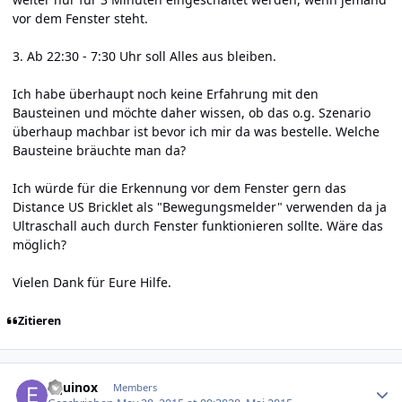
vor dem Fenster steht.
3. Ab 22:30 - 7:30 Uhr soll Alles aus bleiben.
Ich habe überhaupt noch keine Erfahrung mit den
Bausteinen und möchte daher wissen, ob das o.g. Szenario
überhaup machbar ist bevor ich mir da was bestelle. Welche
Bausteine bräuchte man da?
Ich würde für die Erkennung vor dem Fenster gern das
Distance US Bricklet als "Bewegungsmelder" verwenden da ja
Ultraschall auch durch Fenster funktionieren sollte. Wäre das
möglich?
Vielen Dank für Eure Hilfe.
Zitieren
Author stats
Equinox
Members