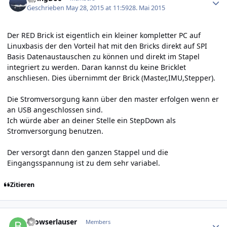
Geschrieben
May 28, 2015 at 11:59
28. Mai 2015
Der RED Brick ist eigentlich ein kleiner kompletter PC auf
Linuxbasis der den Vorteil hat mit den Bricks direkt auf SPI
Basis Datenaustauschen zu können und direkt im Stapel
integriert zu werden. Daran kannst du keine Bricklet
anschliesen. Dies übernimmt der Brick (Master,IMU,Stepper).
Die Stromversorgung kann über den master erfolgen wenn er
an USB angeschlossen sind.
Ich würde aber an deiner Stelle ein StepDown als
Stromversorgung benutzen.
Der versorgt dann den ganzen Stappel und die
Eingangsspannung ist zu dem sehr variabel.
Zitieren
Author stats
Browserlauser
Members