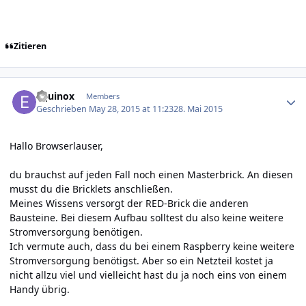
Zitieren
Author stats
Equinox
Members
Geschrieben
May 28, 2015 at 11:23
28. Mai 2015
Hallo Browserlauser,
du brauchst auf jeden Fall noch einen Masterbrick. An diesen
musst du die Bricklets anschließen.
Meines Wissens versorgt der RED-Brick die anderen
Bausteine. Bei diesem Aufbau solltest du also keine weitere
Stromversorgung benötigen.
Ich vermute auch, dass du bei einem Raspberry keine weitere
Stromversorgung benötigst. Aber so ein Netzteil kostet ja
nicht allzu viel und vielleicht hast du ja noch eins von einem
Handy übrig.