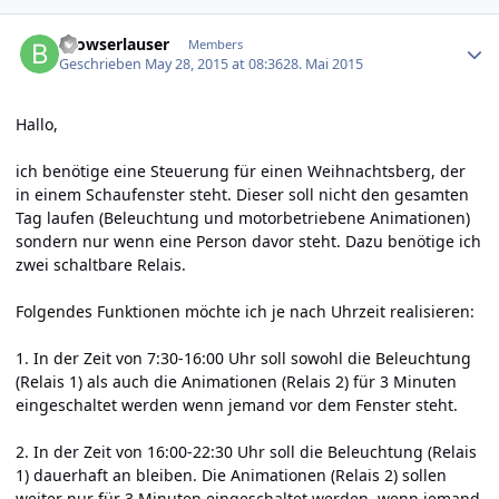
Author stats
Browserlauser
Members
Geschrieben
May 28, 2015 at 08:36
28. Mai 2015
Hallo,
ich benötige eine Steuerung für einen Weihnachtsberg, der
in einem Schaufenster steht. Dieser soll nicht den gesamten
Tag laufen (Beleuchtung und motorbetriebene Animationen)
sondern nur wenn eine Person davor steht. Dazu benötige ich
zwei schaltbare Relais.
Folgendes Funktionen möchte ich je nach Uhrzeit realisieren:
1. In der Zeit von 7:30-16:00 Uhr soll sowohl die Beleuchtung
(Relais 1) als auch die Animationen (Relais 2) für 3 Minuten
eingeschaltet werden wenn jemand vor dem Fenster steht.
2. In der Zeit von 16:00-22:30 Uhr soll die Beleuchtung (Relais
1) dauerhaft an bleiben. Die Animationen (Relais 2) sollen
weiter nur für 3 Minuten eingeschaltet werden, wenn jemand