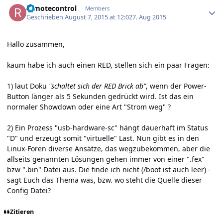
remotecontrol
Members
Geschrieben
August 7, 2015 at 12:02
7. Aug 2015
Hallo zusammen,
kaum habe ich auch einen RED, stellen sich ein paar Fragen:
1) laut Doku
"schaltet sich der RED Brick ab"
, wenn der Power-
Button länger als 5 Sekunden gedrückt wird. Ist das ein
normaler Showdown oder eine Art "Strom weg" ?
2) Ein Prozess "usb-hardware-sc" hängt dauerhaft im Status
"D" und erzeugt somit "virtuelle" Last. Nun gibt es in den
Linux-Foren diverse Ansätze, das wegzubekommen, aber die
allseits genannten Lösungen gehen immer von einer ".fex"
bzw ".bin" Datei aus. Die finde ich nicht (/boot ist auch leer) -
sagt Euch das Thema was, bzw. wo steht die Quelle dieser
Config Datei?
Zitieren