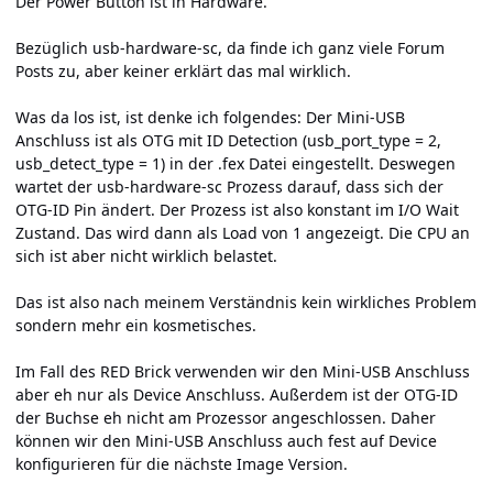
Der Power Button ist in Hardware.
Bezüglich usb-hardware-sc, da finde ich ganz viele Forum
Posts zu, aber keiner erklärt das mal wirklich.
Was da los ist, ist denke ich folgendes: Der Mini-USB
Anschluss ist als OTG mit ID Detection (usb_port_type = 2,
usb_detect_type = 1) in der .fex Datei eingestellt. Deswegen
wartet der usb-hardware-sc Prozess darauf, dass sich der
OTG-ID Pin ändert. Der Prozess ist also konstant im I/O Wait
Zustand. Das wird dann als Load von 1 angezeigt. Die CPU an
sich ist aber nicht wirklich belastet.
Das ist also nach meinem Verständnis kein wirkliches Problem
sondern mehr ein kosmetisches.
Im Fall des RED Brick verwenden wir den Mini-USB Anschluss
aber eh nur als Device Anschluss. Außerdem ist der OTG-ID
der Buchse eh nicht am Prozessor angeschlossen. Daher
können wir den Mini-USB Anschluss auch fest auf Device
konfigurieren für die nächste Image Version.