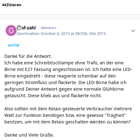
Zitieren
Author stats
graf-zahl
Members
Geschrieben
October 6, 2015 at 09:55
6. Okt 2015
AUTOR
Danke für die Antwort.
Ich habe eine Schreibtischlampe ohne Trafo, an der eine
Birne mit E27 Fassung angeschlossen ist. Ich hatte eine LED-
Birne eingedreht - diese reagierte scheinbar auf den
geringen Stromfluss und flackerte. Die LED-Birne habe ich
aufgrund Deiner Antwort gegen eine normale Glühbirne
getauscht. Diese blieb aus und flackerte nicht.
Also sollten mit dem Relais gesteuerte Verbraucher mehrere
Watt zur Funktion benötigen bzw. eine gewisse "Trägheit"
besitzen, um mit dem Relais geschalten werden zu können?
Danke und Viele Grüße.