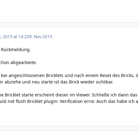
 2015 at 14:20
9. Nov 2015
le Rückmeldung.
schon abgearbeite.
as bei angeschlossenen Bricklets und nach einem Reset des Bricks, 
r abziehe und neu starte ist das Brick wieder sichtbar.
e Bricklet starte erscheint dieser im Viewer. Schließe ich dann da
d not flush Bricklet plugin: Verification error. Auch das habe ich 