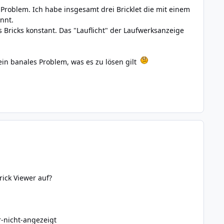
roblem. Ich habe insgesamt drei Bricklet die mit einem
nnt.
 Bricks konstant. Das "Lauflicht" der Laufwerksanzeige
 ein banales Problem, was es zu lösen gilt
rick Viewer auf?
r-nicht-angezeigt