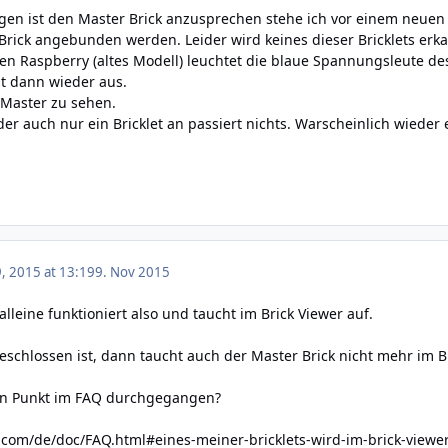
n ist den Master Brick anzusprechen stehe ich vor einem neuen P
rick angebunden werden. Leider wird keines dieser Bricklets erka
n Raspberry (altes Modell) leuchtet die blaue Spannungsleute des
t dann wieder aus.
r Master zu sehen.
der auch nur ein Bricklet an passiert nichts. Warscheinlich wieder
 2015 at 13:19
9. Nov 2015
alleine funktioniert also und taucht im Brick Viewer auf.
geschlossen ist, dann taucht auch der Master Brick nicht mehr im B
en Punkt im FAQ durchgegangen?
.com/de/doc/FAQ.html#eines-meiner-bricklets-wird-im-brick-viewe