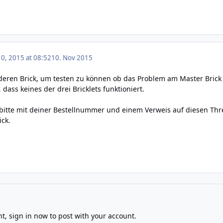
0, 2015 at 08:52
10. Nov 2015
eren Brick, um testen zu können ob das Problem am Master Brick o
 dass keines der drei Bricklets funktioniert.
bitte mit deiner Bestellnummer und einem Verweis auf diesen Th
ck.
nt,
sign in now
to post with your account.