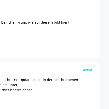
k Beinchen krum, wie auf diesem bild hier?
AUTOR
tauscht. Das Update endet in der beschriebenen
oblem unter
cklet ist erreichbar.