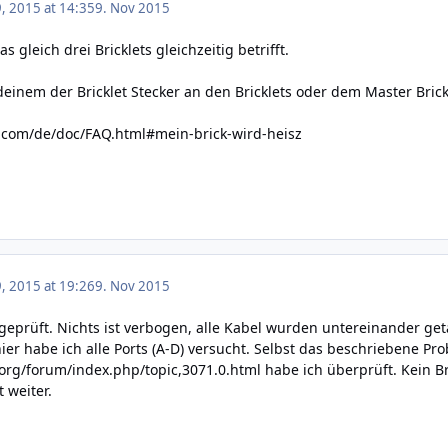
 2015 at 14:35
9. Nov 2015
s gleich drei Bricklets gleichzeitig betrifft.
ndeinem der Bricklet Stecker an den Bricklets oder dem Master Bric
e.com/de/doc/FAQ.html#mein-brick-wird-heisz
 2015 at 19:26
9. Nov 2015
geprüft. Nichts ist verbogen, alle Kabel wurden untereinander ge
er habe ich alle Ports (A-D) versucht. Selbst das beschriebene Pr
.org/forum/index.php/topic,3071.0.html
habe ich überprüft. Kein Bri
 weiter.