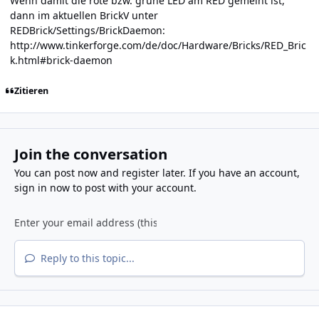
Wenn damit die rote bzw. grüne LED am RED gemeint ist,
dann im aktuellen BrickV unter
REDBrick/Settings/BrickDaemon:
http://www.tinkerforge.com/de/doc/Hardware/Bricks/RED_Bric
k.html#brick-daemon
Zitieren
Join the conversation
You can post now and register later. If you have an account,
sign in now
to post with your account.
Reply to this topic...