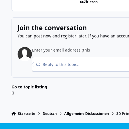
Zitieren
Join the conversation
You can post now and register later. If you have an accou
Reply to this topic...
Go to topic listing
Startseite
Deutsch
Allgemeine Diskussionen
3D Pri