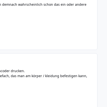
en demnach wahrscheinlich schon das ein oder andere
ncoder drucken.
efach, das man am körper / kleidung befestigen kann,