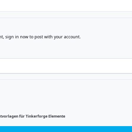
nt,
sign in now
to post with your account.
ntvorlagen für Tinkerforge Elemente