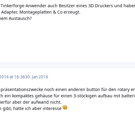
he Tinkerforge-Anwender auch Besitzer eines 3D Druckers und hab
 Adapter, Montageplatten & Co erzeugt.
inem Austausch?
 2016 at 16:36
30. Jan 2016
ür präsentationszwecke noch einen anderen button für den rotary e
h ein kompaktes gehäuse für einen 3-stöckigen aufbau mit batteri
hierfür aber der aufwand nicht.
n gibt, hätte ich aber interesse