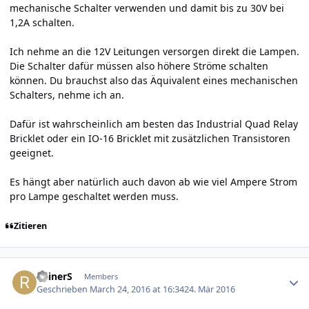
mechanische Schalter verwenden und damit bis zu 30V bei
1,2A schalten.
Ich nehme an die 12V Leitungen versorgen direkt die Lampen.
Die Schalter dafür müssen also höhere Ströme schalten
können. Du brauchst also das Äquivalent eines mechanischen
Schalters, nehme ich an.
Dafür ist wahrscheinlich am besten das Industrial Quad Relay
Bricklet oder ein IO-16 Bricklet mit zusätzlichen Transistoren
geeignet.
Es hängt aber natürlich auch davon ab wie viel Ampere Strom
pro Lampe geschaltet werden muss.
Zitieren
Author stats
RainerS
Members
Geschrieben
March 24, 2016 at 16:34
24. Mär 2016