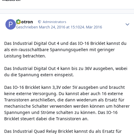
Author stats
photron
Administrators
Geschrieben
March 24, 2016 at 15:10
24. Mär 2016
Das Industrial Digital Out 4 und das IO-16 Bricklet kannst du
als ein-/ausschaltbare Spannungsquellen mit geringer
Leistung betrachten.
Das Industrial Digital Out 4 kann bis zu 36V ausgeben, wobei
du die Spannung extern einspeist.
Das IO-16 Bricklet kann 3,3V oder 5V ausgeben und braucht
keine externe Versorgung. Du kannst aber auch 16 externe
Transistoren anschließen, die dann wiederum als Ersatz für
mechanische Schalter verwenden werden können um höherer
Spannungen und Ströme schalten zu können. Das IO-16
Bricklet steuert dabei die Transistoren an.
Das Industrial Quad Relay Bricklet kannst du als Ersatz für