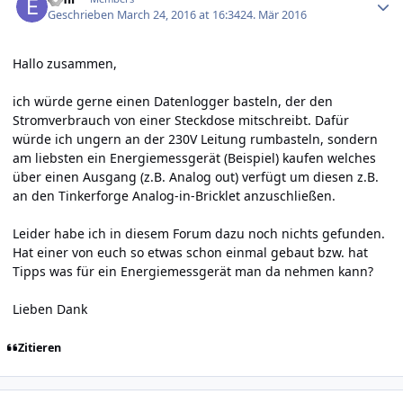
Geschrieben
March 24, 2016 at 16:34
24. Mär 2016
Hallo zusammen,
ich würde gerne einen Datenlogger basteln, der den
Stromverbrauch von einer Steckdose mitschreibt. Dafür
würde ich ungern an der 230V Leitung rumbasteln, sondern
am liebsten ein Energiemessgerät (
Beispiel
) kaufen welches
über einen Ausgang (z.B. Analog out) verfügt um diesen z.B.
an den Tinkerforge Analog-in-Bricklet anzuschließen.
Leider habe ich in diesem Forum dazu noch nichts gefunden.
Hat einer von euch so etwas schon einmal gebaut bzw. hat
Tipps was für ein Energiemessgerät man da nehmen kann?
Lieben Dank
Zitieren
Author stats