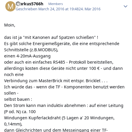
markus5766h
Members
Geschrieben
March 24, 2016 at 19:48
24. Mär 2016
Moin,
das ist ja "mit Kanonen auf Spatzen schießen" !
Es gibt solche Energiemeßgeräte, die eine entsprechende
Schnittstelle (z.B.MODBUS),
einen 4-20mA-Ausgang
oder auch ein einfaches RS485 - Protokoll bereitstellen,
allerdings kosten diese Geräte nicht unter 100 € - und dann
noch eine
Verbindung zum MasterBrick mit entspr. Bricklet . . .
Ich würde das - wenn die TF - Komponenten benutzt werden
sollen -
selbst bauen :
Den Strom kann man induktiv abnehmen : auf einer Leitung
(P od. N) ca. 100
Windungen Kupferlackdraht (5 Lagen a' 20 Windungen,
0,14mm),
dann Gleichrichten und dem Messeingang einer TF-