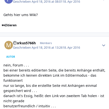
Geschrieben
April 18, 2016 at 08:01
18. Apr 2016
Gehts hier ums Wiki?
Zitieren
Author stats
markus5766h
Members
Geschrieben
April 18, 2016 at 13:26
18. Apr 2016
AUTOR
nein, Forum . . .
bei einer bereits editierten Seite, die bereits Anhänge enthält,
bekomme ich keinen direkten Link im Editiermodus - das
funktioniert
nur so lange, bis die erstellte Seite mit Anhängen einmal
gespeichert wird . . .
danach ist's Essig, heißt: den Link von zweitem Tab holen - ist
nicht gerade
benutzerfreundlich / intuitiv . . .