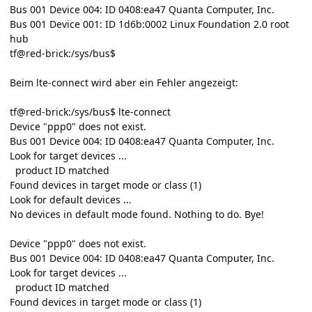
Bus 001 Device 004: ID 0408:ea47 Quanta Computer, Inc.
Bus 001 Device 001: ID 1d6b:0002 Linux Foundation 2.0 root
hub
tf@red-brick:/sys/bus$
Beim lte-connect wird aber ein Fehler angezeigt:
tf@red-brick:/sys/bus$ lte-connect
Device "ppp0" does not exist.
Bus 001 Device 004: ID 0408:ea47 Quanta Computer, Inc.
Look for target devices ...
product ID matched
Found devices in target mode or class (1)
Look for default devices ...
No devices in default mode found. Nothing to do. Bye!
Device "ppp0" does not exist.
Bus 001 Device 004: ID 0408:ea47 Quanta Computer, Inc.
Look for target devices ...
product ID matched
Found devices in target mode or class (1)