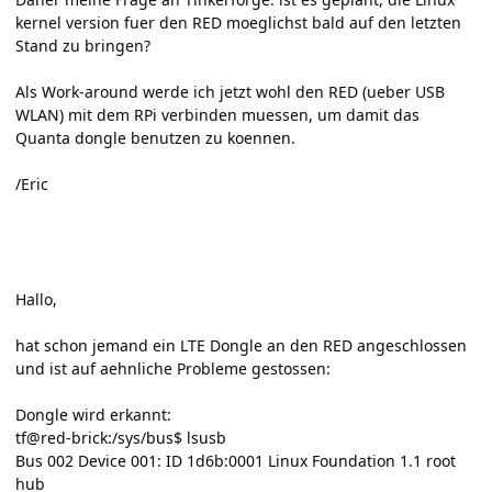
kernel version fuer den RED moeglichst bald auf den letzten
Stand zu bringen?
Als Work-around werde ich jetzt wohl den RED (ueber USB
WLAN) mit dem RPi verbinden muessen, um damit das
Quanta dongle benutzen zu koennen.
/Eric
Hallo,
hat schon jemand ein LTE Dongle an den RED angeschlossen
und ist auf aehnliche Probleme gestossen:
Dongle wird erkannt:
tf@red-brick:/sys/bus$ lsusb
Bus 002 Device 001: ID 1d6b:0001 Linux Foundation 1.1 root
hub