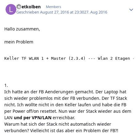
Author stats
Loetkolben
Members
Geschrieben
August 27, 2016 at 23:30
27. Aug 2016
Hallo zusammen,
mein Problem
Keller TF WLAN 1 + Master (2.3.4) --- Wlan 2 Etagen ---
                                                      
1.
Ich hatte an der FB Aenderungen gemacht. Der Laptop hat
sich wieder problemlos mit der FB verbunden. Der TF Stack
nicht. Ich wollte nicht in den Keller laufen und habe die FB
per Power off/on resettet. Nun war der Stack wieder aus dem
LAN
und per VPN/LAN
erreichbar.
Warum hat sich der Stack nicht automatisch wieder
verbunden? Vielleicht ist das aber ein Problem der FB?!