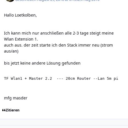
Hallo Loetkolben,
Ich kann mich nur anschließen alle 2-3 tage steigt meine
Wlan Extension 1.
auch aus. der zeit starte ich den Stack immer neu (strom
aus/an)
bis jetzt keine andere Lösung gefunden
TF Wlan1 + Master 2.2  --- 20cm Router --Lan 5m pi
mfg masder
Zitieren