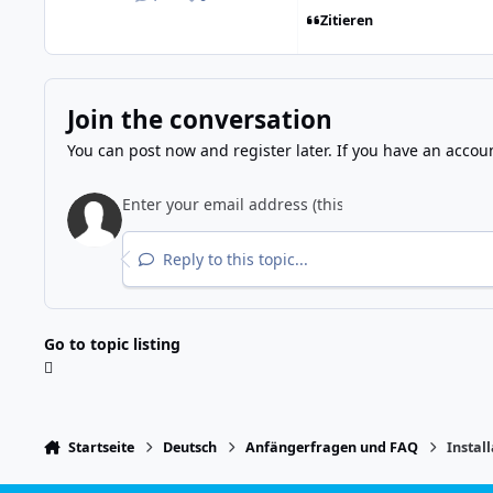
posts
Reputation
Zitieren
Join the conversation
You can post now and register later. If you have an accou
Reply to this topic...
Go to topic listing
Startseite
Deutsch
Anfängerfragen und FAQ
Instal