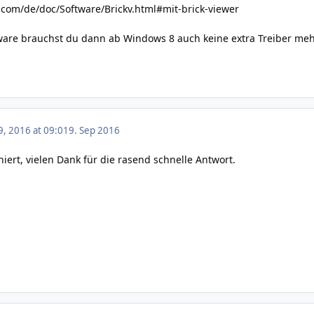
.com/de/doc/Software/Brickv.html#mit-brick-viewer
ware brauchst du dann ab Windows 8 auch keine extra Treiber mehr
, 2016 at 09:01
9. Sep 2016
iert, vielen Dank für die rasend schnelle Antwort.