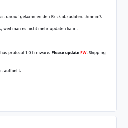
selbst darauf gekommen den Brick abzudaten. :hmmm?:
, weil man es nicht mehr updaten kann.
 has protocol 1.0 firmware.
Please update
FW
. Skipping
 auffaellt.