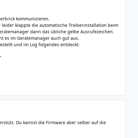
terbrick kommunizieren.
 leider klappte die automatische Treiberinstallation beim
 Gerätemanager dann das übliche gelbe Ausrufezeichen.
ieht es im Gerätemanager auch gut aus.
estellt und im Log folgendes entdeckt:
"
erstütz. Du kannst die Firmware aber selber auf die