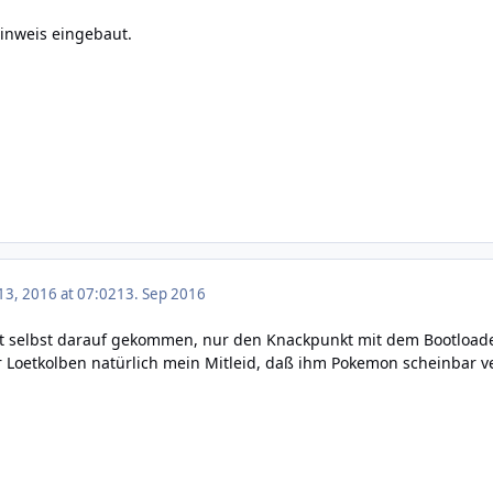
inweis eingebaut.
3, 2016 at 07:02
13. Sep 2016
ist selbst darauf gekommen, nur den Knackpunkt mit dem Bootloade
 Loetkolben natürlich mein Mitleid, daß ihm Pokemon scheinbar ve