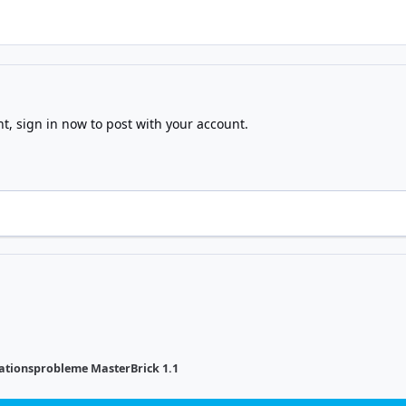
nt,
sign in now
to post with your account.
lationsprobleme MasterBrick 1.1