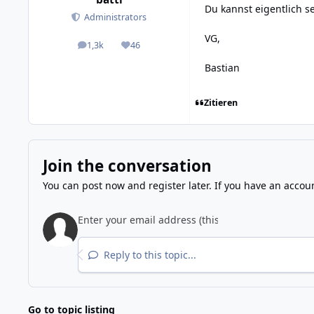
Du kannst eigentlich s
Administrators
VG,
1,3k
46
posts
Reputation
Bastian
Zitieren
Join the conversation
You can post now and register later. If you have an accou
Reply to this topic...
Go to topic listing