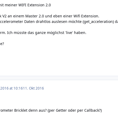
it meiner WIFI Extension 2.0
k V2 an einem Master 2.0 und eben einer Wifi Extension.
Accelerometer Daten drahtlos auslesen möchte (get_acceleration)
orm. Ich müsste das ganze möglichst 'live' haben.
ee?
 2016 at 10:16
11. Okt 2016
rometer Bricklet denn aus? (per Getter oder per Callback?)