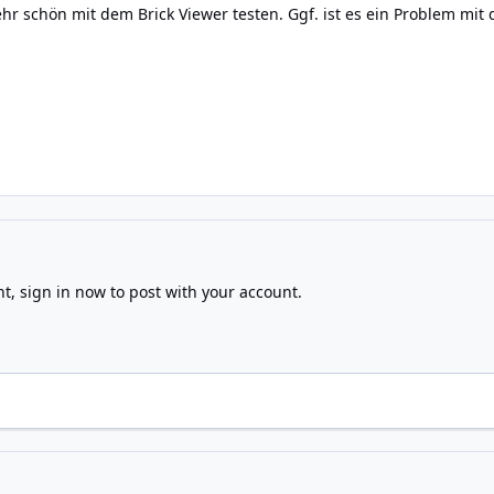
ehr schön mit dem Brick Viewer testen. Ggf. ist es ein Problem mi
nt,
sign in now
to post with your account.