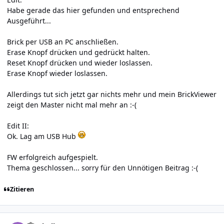
Habe gerade das hier gefunden und entsprechend
Ausgeführt...
Brick per USB an PC anschließen.
Erase Knopf drücken und gedrückt halten.
Reset Knopf drücken und wieder loslassen.
Erase Knopf wieder loslassen.
Allerdings tut sich jetzt gar nichts mehr und mein BrickViewer
zeigt den Master nicht mal mehr an :-(
Edit II:
Ok. Lag am USB Hub
FW erfolgreich aufgespielt.
Thema geschlossen... sorry für den Unnötigen Beitrag :-(
Zitieren
Author stats