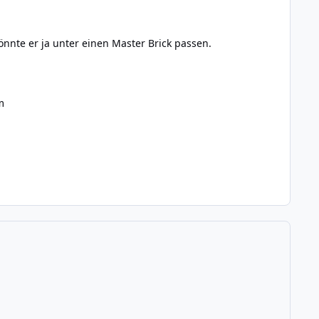
nte er ja unter einen Master Brick passen.
m