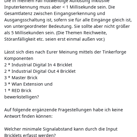
Die in meinem Fall notwendige Auflösung inklusive
Inputerkennung muss aber < 1 Millisekunde sein. Die
Gesamtlatenz zwischen Eingangserkennung und
Ausgangsschaltung ist, sofern sie für alle Eingänge gleich ist,
von untergeordneter Bedeutung. Sie sollte aber nicht größer
als 5 Millisekunden sein. (Die Themen Reichweite,
Störanfälligkeit etc. seien erst einmal außen vor.)
Lässt sich dies nach Eurer Meinung mittels der Tinkerforge
Komponenten
2 * Industrial Digital In 4 Bricklet
2 * Industrial Digital Out 4 Bricklet
3 * Master Brick
3 * Wlan Extension und
1 * RED Brick
bewerkstelligen?
Auf folgende ergänzende Fragestellungen habe ich keine
Antwort finden können:
Welcher minimale Signalabstand kann durch die Input
Bricklets erfasst werden?