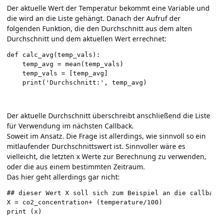
Der aktuelle Wert der Temperatur bekommt eine Variable und
die wird an die Liste gehängt. Danach der Aufruf der
folgenden Funktion, die den Durchschnitt aus dem alten
Durchschnitt und dem aktuellen Wert errechnet:
def calc_avg(temp_vals):

    temp_avg = mean(temp_vals)

    temp_vals = [temp_avg]

    print('Durchschnitt:', temp_avg)
Der aktuelle Durchschnitt überschreibt anschließend die Liste
für Verwendung im nächsten Callback.
Soweit im Ansatz. Die Frage ist allerdings, wie sinnvoll so ein
mitlaufender Durchschnittswert ist. Sinnvoller wäre es
vielleicht, die letzten x Werte zur Berechnung zu verwenden,
oder die aus einem bestimmten Zeitraum.
Das hier geht allerdings gar nicht:
## dieser Wert X soll sich zum Beispiel an die callback
X = co2_concentration+ (temperature/100)

print (x)