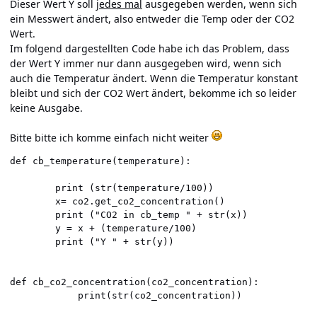
Dieser Wert Y soll
jedes mal
ausgegeben werden, wenn sich
ein Messwert ändert, also entweder die Temp oder der CO2
Wert.
Im folgend dargestellten Code habe ich das Problem, dass
der Wert Y immer nur dann ausgegeben wird, wenn sich
auch die Temperatur ändert. Wenn die Temperatur konstant
bleibt und sich der CO2 Wert ändert, bekomme ich so leider
keine Ausgabe.
Bitte bitte ich komme einfach nicht weiter
def cb_temperature(temperature):

        print (str(temperature/100))

        x= co2.get_co2_concentration()

        print ("CO2 in cb_temp " + str(x))

        y = x + (temperature/100)

        print ("Y " + str(y))

def cb_co2_concentration(co2_concentration):

            print(str(co2_concentration))