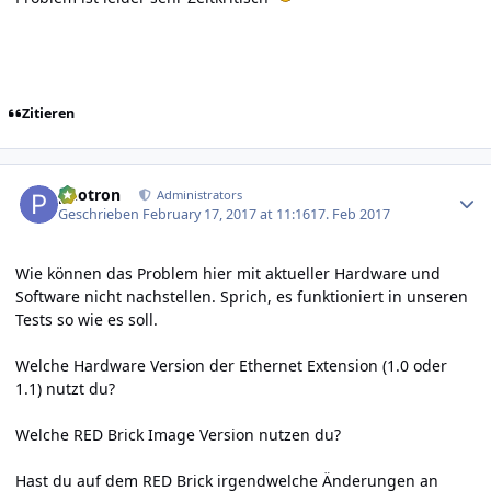
Zitieren
Author stats
photron
Administrators
Geschrieben
February 17, 2017 at 11:16
17. Feb 2017
Wie können das Problem hier mit aktueller Hardware und
Software nicht nachstellen. Sprich, es funktioniert in unseren
Tests so wie es soll.
Welche Hardware Version der Ethernet Extension (1.0 oder
1.1) nutzt du?
Welche RED Brick Image Version nutzen du?
Hast du auf dem RED Brick irgendwelche Änderungen an