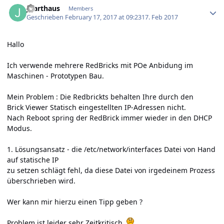
JKarthaus
Members
Geschrieben
February 17, 2017 at 09:23
17. Feb 2017
Hallo
Ich verwende mehrere RedBricks mit POe Anbidung im
Maschinen - Prototypen Bau.
Mein Problem : Die Redbrickts behalten Ihre durch den
Brick Viewer Statisch eingestellten IP-Adressen nicht.
Nach Reboot spring der RedBrick immer wieder in den DHCP
Modus.
1. Lösungsansatz - die /etc/network/interfaces Datei von Hand
auf statische IP
zu setzen schlägt fehl, da diese Datei von irgedeinem Prozess
überschrieben wird.
Wer kann mir hierzu einen Tipp geben ?
Problem ist leider sehr Zeitkritisch