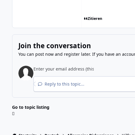
Zitieren
Join the conversation
You can post now and register later. If you have an accou
Reply to this topic...
Go to topic listing