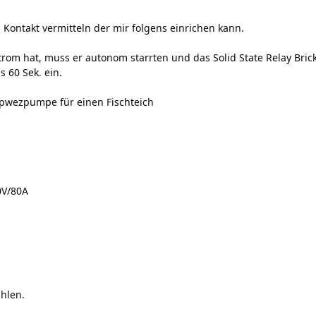
Kontakt vermitteln der mir folgens einrichen kann.
trom hat, muss er autonom starrten und das Solid State Relay Bric
s 60 Sek. ein.
pwezpumpe für einen Fischteich
0V/80A
hlen.