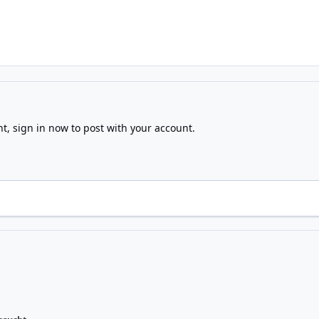
nt,
sign in now
to post with your account.