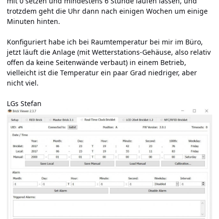
mit 0 setzen und mindestens 6 Stunde laufen lassen, und
trotzdem geht die Uhr dann nach einigen Wochen um einige
Minuten hinten.
Konfiguriert habe ich bei Raumtemperatur bei mir im Büro,
jetzt läuft die Anlage (mit Wetterstations-Gehäuse, also relativ
offen da keine Seitenwände verbaut) in einem Betrieb,
vielleicht ist die Temperatur ein paar Grad niedriger, aber
nicht viel.
LGs Stefan