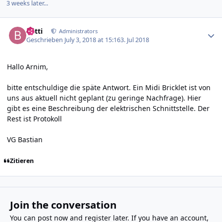
3 weeks later...
Author stats
batti
Administrators
Geschrieben
July 3, 2018 at 15:16
3. Jul 2018
Hallo Arnim,
bitte entschuldige die späte Antwort. Ein Midi Bricklet ist von
uns aus aktuell nicht geplant (zu geringe Nachfrage).
Hier
gibt es eine Beschreibung der elektrischen Schnittstelle. Der
Rest ist Protokoll
VG Bastian
Zitieren
Join the conversation
You can post now and register later. If you have an account,