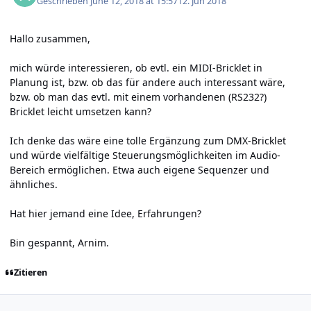
Geschrieben
June 12, 2018 at 15:57
12. Jun 2018
Hallo zusammen,
mich würde interessieren, ob evtl. ein MIDI-Bricklet in
Planung ist, bzw. ob das für andere auch interessant wäre,
bzw. ob man das evtl. mit einem vorhandenen (RS232?)
Bricklet leicht umsetzen kann?
Ich denke das wäre eine tolle Ergänzung zum DMX-Bricklet
und würde vielfältige Steuerungsmöglichkeiten im Audio-
Bereich ermöglichen. Etwa auch eigene Sequenzer und
ähnliches.
Hat hier jemand eine Idee, Erfahrungen?
Bin gespannt, Arnim.
Zitieren