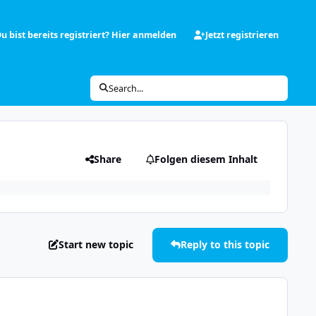
u bist bereits registriert? Hier anmelden
Jetzt registrieren
Search...
Share
Folgen diesem Inhalt
Start new topic
Reply to this topic