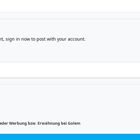
nt,
sign in now
to post with your account.
eder Werbung bzw. Erwähnung bei Golem