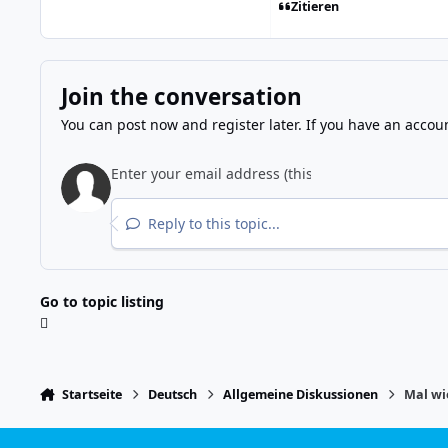
Zitieren
Join the conversation
You can post now and register later. If you have an accou
Reply to this topic...
Go to topic listing
Startseite
Deutsch
Allgemeine Diskussionen
Mal wi