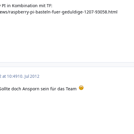
 PI in Kombination mit TF:
ews/raspberry-pi-basteln-fuer-geduldige-1207-93058.html
2 at 10:49
10. Jul 2012
 Sollte doch Ansporn sein für das Team