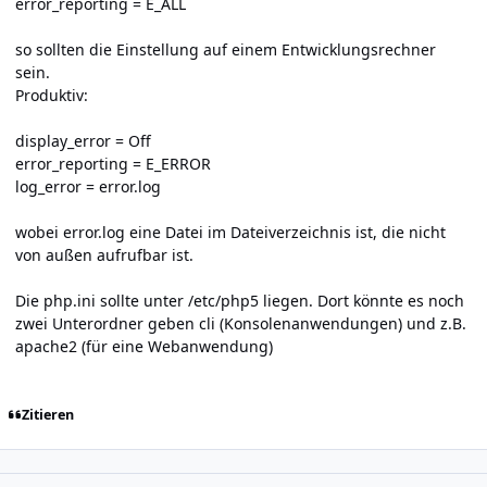
error_reporting = E_ALL
so sollten die Einstellung auf einem Entwicklungsrechner
sein.
Produktiv:
display_error = Off
error_reporting = E_ERROR
log_error = error.log
wobei error.log eine Datei im Dateiverzeichnis ist, die nicht
von außen aufrufbar ist.
Die php.ini sollte unter /etc/php5 liegen. Dort könnte es noch
zwei Unterordner geben cli (Konsolenanwendungen) und z.B.
apache2 (für eine Webanwendung)
Zitieren