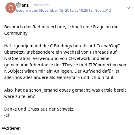
cfranz
Members
Geschrieben
November 12, 2012 at 10:29
12. Nov 2012
Bevor ich das Rad neu erfinde, schnell eine Frage an die
Community:
Hat irgendjemand die C Bindings bereits auf Cocoa/ObjC
übersetzt? Insbesondere ein Wechsel von PThreads auf
NSOperation, Verwendung von CFNetwork und eine
gemeiname Inheritance der TDevice und TIPConnection von
NSObject wären mir ein Anliegen. Der Aufwand dafür ist
allerings alles andere als elementar - und ich bin faul.
Also, hat da schon jemand etwas gemacht, was er/sie bereit
wäre zu teilen?
Danke und Gruss aus der Schweiz,
-ch
Zitieren