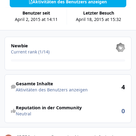
Aktivitäten des Benutzers anzeigen
Benutzer seit
Letzter Besuch
April 2, 2015 at 14:11
April 18, 2015 at 15:32
Alle anzeigen
Newbie
Current rank (1/14)
Aktivitäten des Benutzers anzeigen
Gesamte Inhalte
4
Aktivitäten des Benutzers anzeigen
Reputation in der Community
0
Neutral
[RED] eigenen Server im Netzwerk freigeben