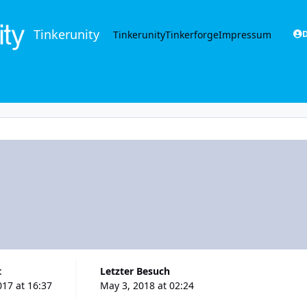
Tinkerunity
Tinkerunity
Tinkerforge
Impressum
D
t
Letzter Besuch
017 at 16:37
May 3, 2018 at 02:24