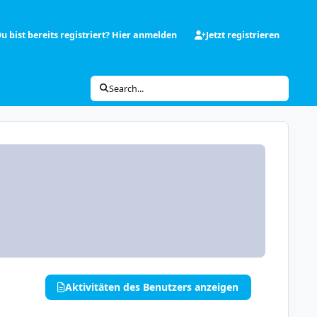
u bist bereits registriert? Hier anmelden
Jetzt registrieren
Search...
Aktivitäten des Benutzers anzeigen