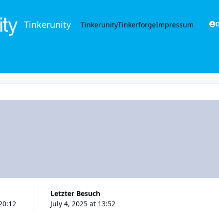
Tinkerunity
Tinkerunity
Tinkerforge
Impressum
D
Letzter Besuch
20:12
July 4, 2025 at 13:52