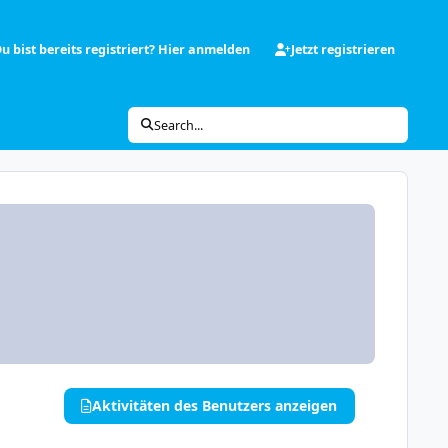
u bist bereits registriert? Hier anmelden
Jetzt registrieren
Search...
Aktivitäten des Benutzers anzeigen