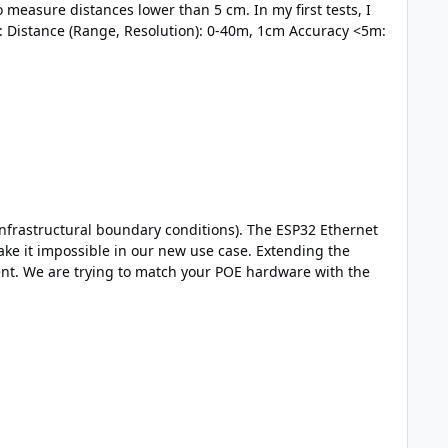
l boundary conditions). The ESP32 Ethernet
make it impossible in our new use case. Extending the
h the