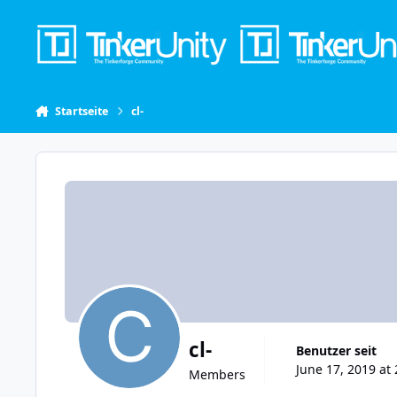
Skip to content
Startseite
cl-
cl-
Benutzer seit
June 17, 2019 at 
Members