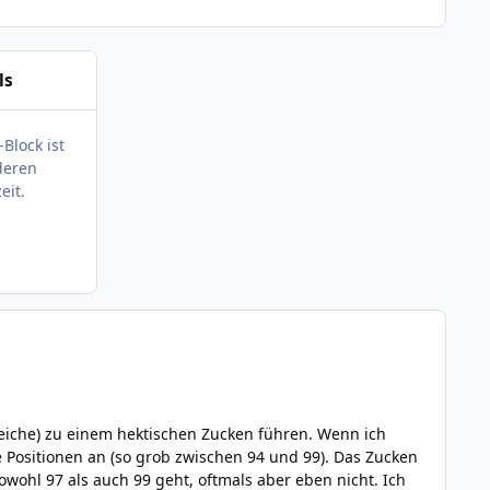
ls
-Block ist
deren
eit.
onen an (so grob zwischen 94 und 99). Das Zucken
owohl 97 als auch 99 geht, oftmals aber eben nicht. Ich