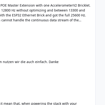
Wir haben das gleiche Problem gerade mit dem Accelerometer V2. @batti Welche Version verwendet ihr selber? Dann nutzen wir die auch einfach. Danke