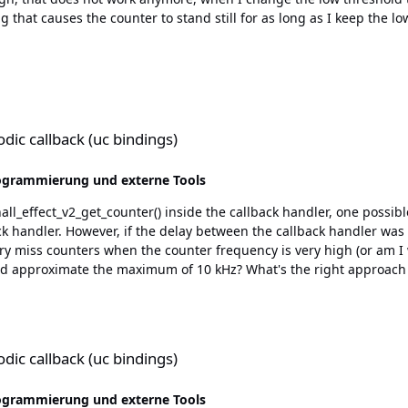
 that causes the counter to stand still for as long as I keep the 
c bindings)
odic callback (uc bindings)
ogrammierung und externe Tools
ack handler. However, if the delay between the callback handler wa
ory miss counters when the counter frequency is very high (or am I 
the right approach to reset the counter with the periodic callback? Or is it
le" in the source code?
c bindings)
odic callback (uc bindings)
ogrammierung und externe Tools