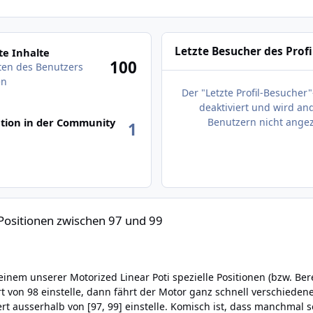
des Benutzers anzeigen
Letzte Besucher des Profi
e Inhalte
100
äten des Benutzers
en
Der "Letzte Profil-Besucher"
deaktiviert und wird an
tion in der Community
Benutzern nicht angez
1
chen 97 und 99
 Positionen zwischen 97 und 99
on 98 einstelle, dann fährt der Motor ganz schnell verschiedene Positi
t ausserhalb von [97, 99] einstelle. Komisch ist, dass manchmal s