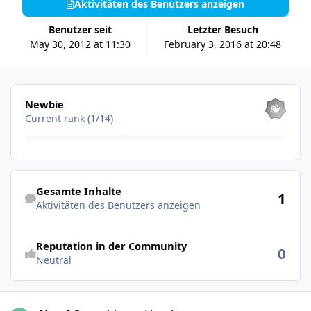
Aktivitäten des Benutzers anzeigen
Benutzer seit
Letzter Besuch
May 30, 2012 at 11:30
February 3, 2016 at 20:48
Alle anzeigen
Newbie
Current rank (1/14)
Aktivitäten des Benutzers anzeigen
Gesamte Inhalte
1
Aktivitäten des Benutzers anzeigen
Reputation in der Community
0
Neutral
[Java] Servo hin und her bewegen