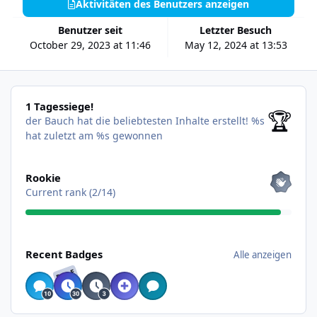
Aktivitäten des Benutzers anzeigen
Benutzer seit
Letzter Besuch
October 29, 2023 at 11:46
May 12, 2024 at 13:53
1 Tagessiege!
1 Tagessiege!
🏆
der Bauch hat die beliebtesten Inhalte erstellt!
%s
hat zuletzt am %s gewonnen
Alle anzeigen
Rookie
Current rank (2/14)
Alle anzeigen
Recent Badges
Alle anzeigen
RARE