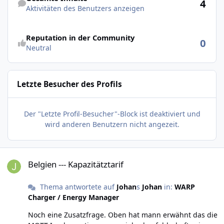
4
Aktivitäten des Benutzers anzeigen
Reputation in der Community
0
Neutral
Letzte Besucher des Profils
Der "Letzte Profil-Besucher"-Block ist deaktiviert und
wird anderen Benutzern nicht angezeit.
Belgien --- Kapazitätztarif
Belgien --- Kapazitätztarif
Thema antwortete auf
Johan
s
Johan
in:
WARP
Charger / Energy Manager
Noch eine Zusatzfrage. Oben hat mann erwähnt das die