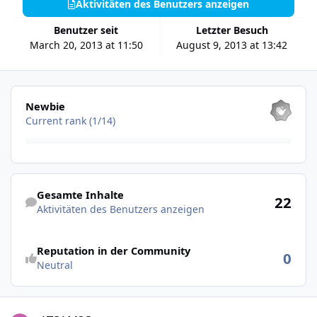
Aktivitäten des Benutzers anzeigen
Benutzer seit
Letzter Besuch
March 20, 2013 at 11:50
August 9, 2013 at 13:42
Alle anzeigen
Newbie
Current rank (1/14)
Aktivitäten des Benutzers anzeigen
Gesamte Inhalte
22
Aktivitäten des Benutzers anzeigen
Reputation in der Community
0
Neutral
ATSAM3S