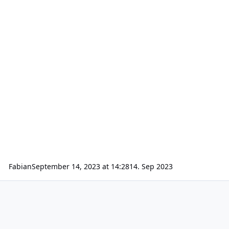
Fabian
September 14, 2023 at 14:28
14. Sep 2023