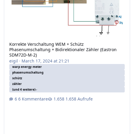
Korrekte Verschaltung WEM + Schütz
Phasenumschaltung + Bidirektionaler Zähler (Eastron
SDM72D-M-2)
eigil
·
March 17, 2024 at 21:21
warp energy meter
phasenumschaltung
schütz
zähler
(und 4 weitere)
6 Kommentare
1.658 Aufrufe