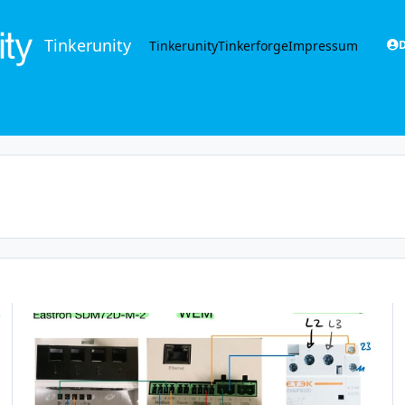
Tinkerunity
Tinkerunity
Tinkerforge
Impressum
D
Korrekte Verschaltung WEM + Schütz Phasenumschaltung + Bidir