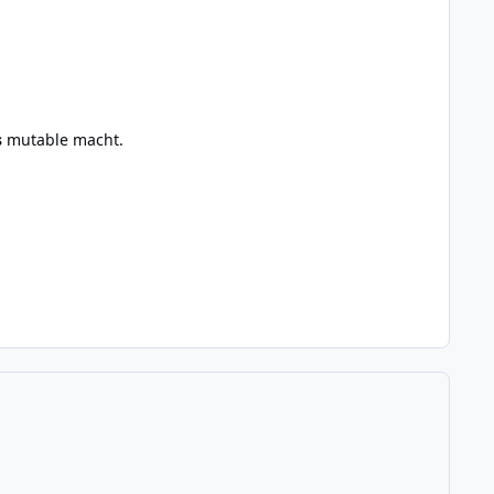
s
mutable macht.