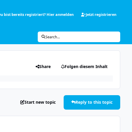
u bist bereits registriert? Hier anmelden
Jetzt registrieren
Search...
Share
Folgen diesem Inhalt
Start new topic
Reply to this topic