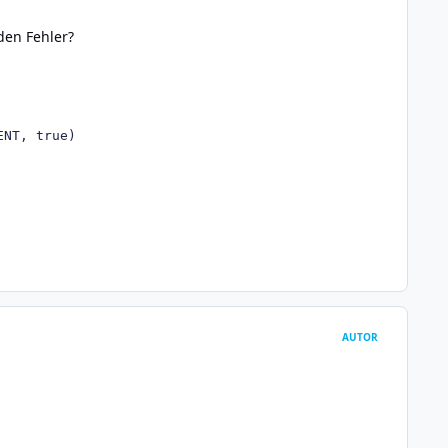
nden Fehler?
ENT, true)
AUTOR