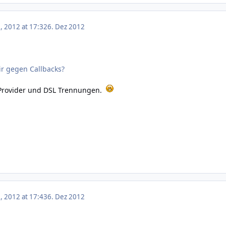
 2012 at 17:32
6. Dez 2012
ir gegen Callbacks?
4 Provider und DSL Trennungen.
 2012 at 17:43
6. Dez 2012