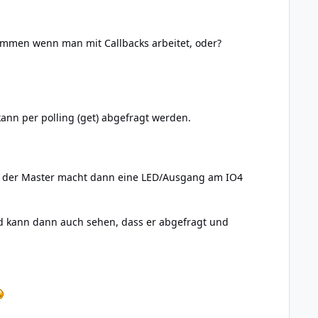
ommen wenn man mit Callbacks arbeitet, oder?
ann per polling (get) abgefragt werden.
d der Master macht dann eine LED/Ausgang am IO4
d kann dann auch sehen, dass er abgefragt und