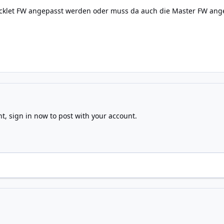
icklet FW angepasst werden oder muss da auch die Master FW an
nt,
sign in now
to post with your account.