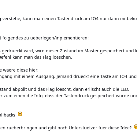
tig verstehe, kann man einen Tastendruck am IO4 nur dann mitbek
st folgendes zu ueberlegen/inplementieren:
gedrueckt wird, wird dieser Zustand im Master gespeichert und k
Befehl kann man das Flag loeschen.
e waere diese hier:
ngang mit einem Ausgang. Jemand drueckt eine Taste am IO4 un
nd abpollt und das Flag loescht, dann erlischt auch die LED.
r zum einen die Info, dass der Tastendruck gespeichert wurde un
allbacks
gen rueberbringen und gibt noch Unterstuetzer fuer diese Idee?