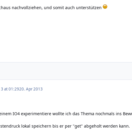
chaus nachvollziehen, und somit auch unterstützen
13 at 01:29
20. Apr 2013
 einem IO4 experimentiere wollte ich das Thema nochmals ins Bew
tendruck lokal speichern bis er per "get" abgeholt werden kann.