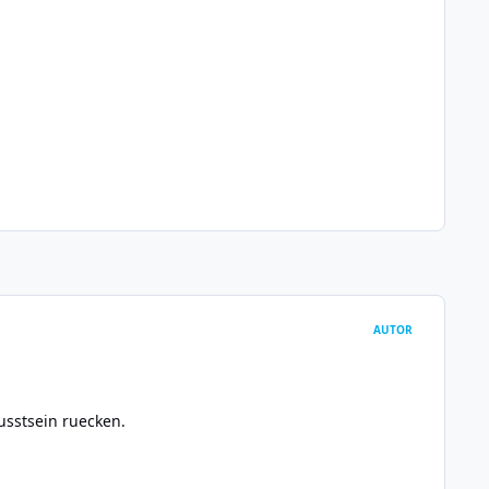
AUTOR
usstsein ruecken.