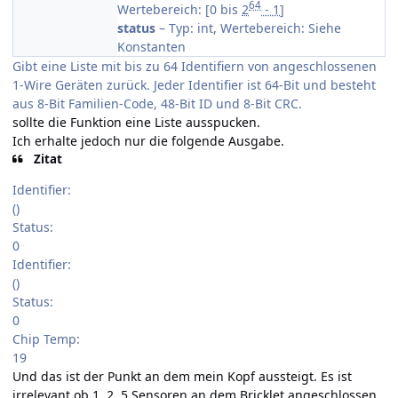
64
Wertebereich: [0 bis
2
- 1
]
status
– Typ: int, Wertebereich: Siehe
Konstanten
Gibt eine Liste mit bis zu 64 Identifiern von angeschlossenen
1-Wire Geräten zurück. Jeder Identifier ist 64-Bit und besteht
aus 8-Bit Familien-Code, 48-Bit ID und 8-Bit CRC.
sollte die Funktion eine Liste ausspucken.
Ich erhalte jedoch nur die folgende Ausgabe.
Zitat
Identifier:
()
Status:
0
Identifier:
()
Status:
0
Chip Temp:
19
Und das ist der Punkt an dem mein Kopf aussteigt. Es ist
irrelevant ob 1, 2, 5 Sensoren an dem Bricklet angeschlossen