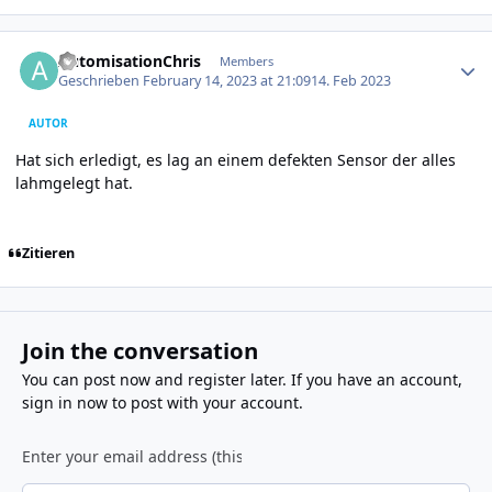
Author stats
AutomisationChris
Members
Geschrieben
February 14, 2023 at 21:09
14. Feb 2023
AUTOR
Hat sich erledigt, es lag an einem defekten Sensor der alles
lahmgelegt hat.
Zitieren
Join the conversation
You can post now and register later. If you have an account,
sign in now
to post with your account.