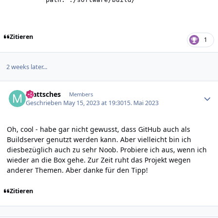
Zitieren
1
2 weeks later...
Author stats
mattsches
Members
Geschrieben
May 15, 2023 at 19:30
15. Mai 2023
Oh, cool - habe gar nicht gewusst, dass GitHub auch als
Buildserver genutzt werden kann. Aber vielleicht bin ich
diesbezüglich auch zu sehr Noob. Probiere ich aus, wenn ich
wieder an die Box gehe. Zur Zeit ruht das Projekt wegen
anderer Themen. Aber danke für den Tipp!
Zitieren