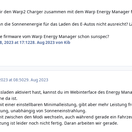
 mir den Warp2 Charger zusammen mit dem Warp Energy Manager fü
n die Sonnenenergie für das Laden des E-Autos nicht ausreicht? L
die firmware vom Warp Energy Manager schon sunspec?
8, 2023 at 17:12
28. Aug 2023
von Kib
2023 at 08:50
29. Aug 2023
laden aktiviert hast, kannst du im Webinterface des Energy Man
e da ist.
it einer einstellbaren Minimalleistung, gibt aber mehr Leistung f
stung, unabhängig von Sonneneinstrahlung.
eit zwischen den Modi wechseln, auch während gerade ein Fahrzeu
ung ist leider noch nicht fertig. Daran arbeiten wir gerade.