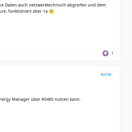
ie Daten auch netzwerktechnisch abgreifen und dem
ure, funktioniert aber 1a
🙂
1
AUTOR
nergy Manager über RS485 nutzen kann.