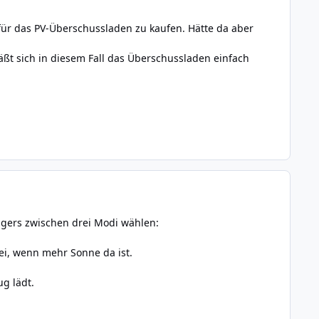
r das PV-Überschussladen zu kaufen. Hätte da aber
äßt sich in diesem Fall das Überschussladen einfach
agers zwischen drei Modi wählen:
rei, wenn mehr Sonne da ist.
g lädt.