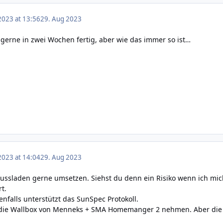
2023 at 13:56
29. Aug 2023
 gerne in zwei Wochen fertig, aber wie das immer so ist…
2023 at 14:04
29. Aug 2023
ussladen gerne umsetzen. Siehst du denn ein Risiko wenn ich mic
t.
nfalls unterstützt das SunSpec Protokoll.
die Wallbox von Menneks + SMA Homemanger 2 nehmen. Aber die 