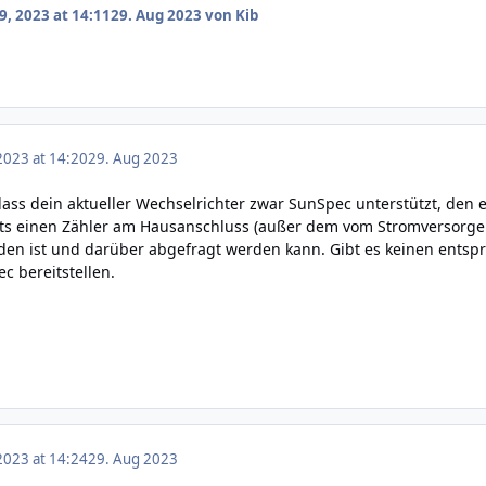
9, 2023 at 14:11
29. Aug 2023
von Kib
2023 at 14:20
29. Aug 2023
dass dein aktueller Wechselrichter zwar SunSpec unterstützt, den er
eits einen Zähler am Hausanschluss (außer dem vom Stromversorger
den ist und darüber abgefragt werden kann. Gibt es keinen entspr
c bereitstellen.
2023 at 14:24
29. Aug 2023