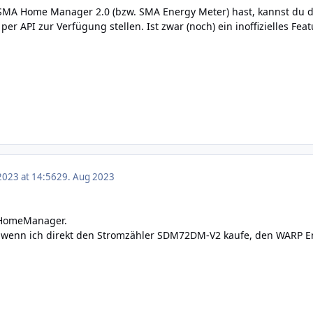
MA Home Manager 2.0 (bzw. SMA Energy Meter) hast, kannst du d
 API zur Verfügung stellen. Ist zwar (noch) ein inoffizielles Feat
2023 at 14:56
29. Aug 2023
 HomeManager.
 wenn ich direkt den
Stromzähler SDM72DM-V2 kaufe, den WARP E