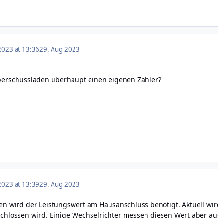
2023 at 13:36
29. Aug 2023
Überschussladen überhaupt einen eigenen Zähler?
2023 at 13:39
29. Aug 2023
n wird der Leistungswert am Hausanschluss benötigt. Aktuell wird
hlossen wird. Einige Wechselrichter messen diesen Wert aber auc