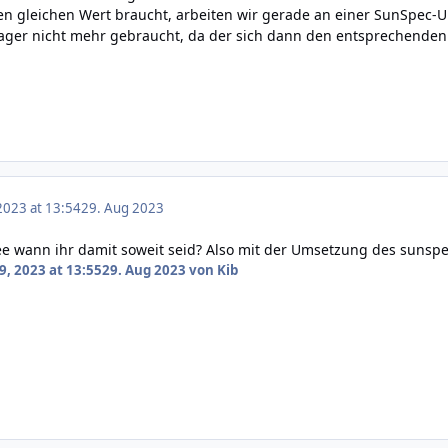
den gleichen Wert braucht, arbeiten wir gerade an einer SunSpec-Un
ger nicht mehr gebraucht, da der sich dann den entsprechenden 
2023 at 13:54
29. Aug 2023
ee wann ihr damit soweit seid? Also mit der Umsetzung des sunspec 
9, 2023 at 13:55
29. Aug 2023
von Kib