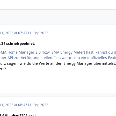
1, 2023 at 07:47
11. Sep 2023
:24 schrieb poohnet:
MA Home Manager 2.0 (bzw. SMA Energy Meter) hast, kannst du d
 API zur Verfügung stellen. Ist zwar (noch) ein inoffizielles Feat
kurz sagen, wie du die Werte an den Energy Manager übermittelst
ers?
1, 2023 at 08:45
11. Sep 2023
 AM, julian2701 said: