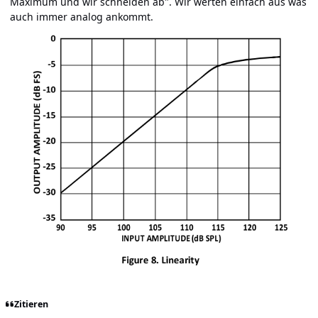
Maximum und wir schneiden ab". Wir werten einfach aus was
auch immer analog ankommt.
Zitieren