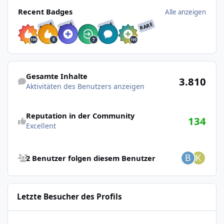
Alle anzeigen
Recent Badges
Alle anzeigen
RARE
RARE
RARE
RARE
Aktivitäten des Benutzers anzeigen
Gesamte Inhalte
3.810
Aktivitäten des Benutzers anzeigen
Reputation in der Community
134
Excellent
Alle Folger ansehen
2 Benutzer folgen diesem Benutzer
Letzte Besucher des Profils