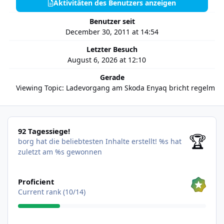
Aktivitäten des Benutzers anzeigen
Benutzer seit
December 30, 2011 at 14:54
Letzter Besuch
August 6, 2026 at 12:10
Gerade
Viewing Topic: Ladevorgang am Skoda Enyaq bricht regelmä
92 Tagessiege!
92 Tagessiege!
🏆
borg hat die beliebtesten Inhalte erstellt!
%s hat
zuletzt am %s gewonnen
Alle anzeigen
Proficient
Current rank (10/14)