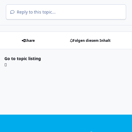
Reply to this topic...
Share
Folgen diesem Inhalt
Go to topic listing
Light Mode
Dark Mode
System Preference