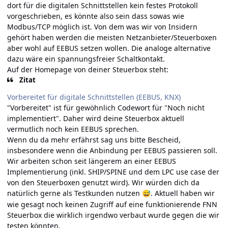
dort für die digitalen Schnittstellen kein festes Protokoll
vorgeschrieben, es könnte also sein dass sowas wie
Modbus/TCP möglich ist. Von dem was wir von Insidern
gehört haben werden die meisten Netzanbieter/Steuerboxen
aber wohl auf EEBUS setzen wollen. Die analoge alternative
dazu wäre ein spannungsfreier Schaltkontakt.
Auf der Homepage von deiner Steuerbox steht:
Zitat
Vorbereitet für digitale Schnittstellen (EEBUS, KNX)
"Vorbereitet" ist für gewöhnlich Codewort für "Noch nicht
implementiert". Daher wird deine Steuerbox aktuell
vermutlich noch kein EEBUS sprechen.
Wenn du da mehr erfährst sag uns bitte Bescheid,
insbesondere wenn die Anbindung per EEBUS passieren soll.
Wir arbeiten schon seit längerem an einer EEBUS
Implementierung (inkl. SHIP/SPINE und dem LPC use case der
von den Steuerboxen genutzt wird). Wir würden dich da
natürlich gerne als Testkunden nutzen
. Aktuell haben wir
😅
wie gesagt noch keinen Zugriff auf eine funktionierende FNN
Steuerbox die wirklich irgendwo verbaut wurde gegen die wir
testen könnten.