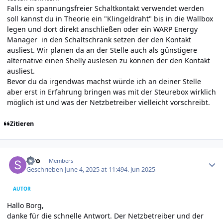
Falls ein spannungsfreier Schaltkontakt verwendet werden
soll kannst du in Theorie ein "Klingeldraht" bis in die Wallbox
legen und dort direkt anschließen oder ein WARP Energy
Manager in den Schaltschrank setzen der den Kontakt
ausliest. Wir planen da an der Stelle auch als günstigere
alternative einen Shelly auslesen zu können der den Kontakt
ausliest.
Bevor du da irgendwas machst würde ich an deiner Stelle
aber erst in Erfahrung bringen was mit der Steurebox wirklich
möglich ist und was der Netzbetreiber vielleicht vorschreibt.
Zitieren
Author stats
swo
Members
Geschrieben
June 4, 2025 at 11:49
4. Jun 2025
AUTOR
Hallo Borg,
danke für die schnelle Antwort. Der Netzbetreiber und der