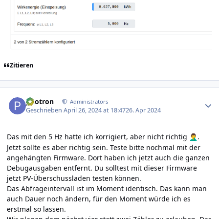
Zitieren
Author stats
photron
Administrators
Geschrieben
April 26, 2024 at 18:47
26. Apr 2024
Das mit den 5 Hz hatte ich korrigiert, aber nicht richtig
.
🤦‍♂️
Jetzt sollte es aber richtig sein. Teste bitte nochmal mit der
angehängten Firmware. Dort haben ich jetzt auch die ganzen
Debugausgaben entfernt. Du solltest mit dieser Firmware
jetzt PV-Überschussladen testen können.
Das Abfrageintervall ist im Moment identisch. Das kann man
auch Dauer noch ändern, für den Moment würde ich es
erstmal so lassen.