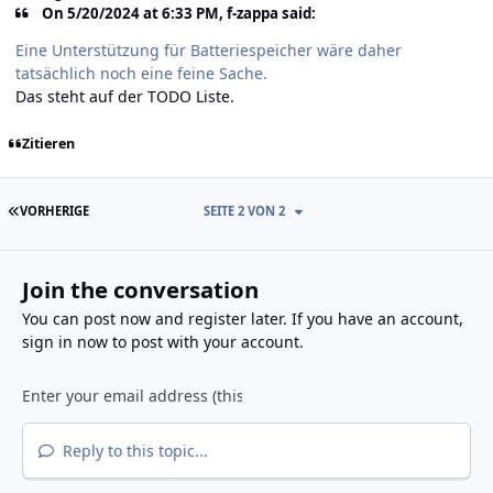
On 5/20/2024 at 6:33 PM, f-zappa said:
Eine Unterstützung für Batteriespeicher wäre daher
tatsächlich noch eine feine Sache.
Das steht auf der TODO Liste.
Zitieren
ERSTE SEITE
VORHERIGE
SEITE 2 VON 2
Join the conversation
You can post now and register later. If you have an account,
sign in now
to post with your account.
Reply to this topic...