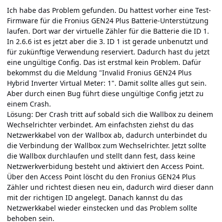
Ich habe das Problem gefunden. Du hattest vorher eine Test-
Firmware für die Fronius GEN24 Plus Batterie-Unterstützung
laufen. Dort war der virtuelle Zähler für die Batterie die ID 1.
In 2.6.6 ist es jetzt aber die 3. ID 1 ist gerade unbenutzt und
für zukünftige Verwendung reserviert. Dadurch hast du jetzt
eine ungültige Config. Das ist erstmal kein Problem. Dafür
bekommst du die Meldung "Invalid Fronius GEN24 Plus
Hybrid Inverter Virtual Meter: 1". Damit sollte alles gut sein.
Aber durch einen Bug führt diese ungültige Config jetzt zu
einem Crash.
Lösung: Der Crash tritt auf sobald sich die Wallbox zu deinem
Wechselrichter verbindet. Am einfachsten ziehst du das
Netzwerkkabel von der Wallbox ab, dadurch unterbindet du
die Verbindung der Wallbox zum Wechselrichter. Jetzt sollte
die Wallbox durchlaufen und stellt dann fest, dass keine
Netzwerkverbidung besteht und aktiviert den Access Point.
Über den Access Point löscht du den Fronius GEN24 Plus
Zähler und richtest diesen neu ein, dadurch wird dieser dann
mit der richtigen ID angelegt. Danach kannst du das
Netzwerkkabel wieder einstecken und das Problem sollte
behoben sein.