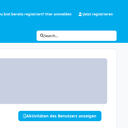
u bist bereits registriert? Hier anmelden
Jetzt registrieren
Search...
Aktivitäten des Benutzers anzeigen