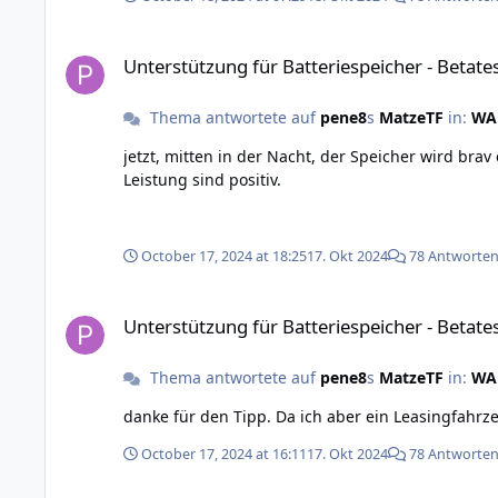
Unterstützung für Batteriespeicher - Betatest
Unterstützung für Batteriespeicher - Betate
Thema antwortete auf
pene8
s
MatzeTF
in:
WAR
jetzt, mitten in der Nacht, der Speicher wird brav entladen. So sehen bei mir die Werte aus:
Leistung sind positiv.
October 17, 2024 at 18:25
17. Okt 2024
78 Antworte
Unterstützung für Batteriespeicher - Betatest
Unterstützung für Batteriespeicher - Betate
Thema antwortete auf
pene8
s
MatzeTF
in:
WAR
danke für den Tipp. Da ich aber ein Leasingfahrz
October 17, 2024 at 16:11
17. Okt 2024
78 Antworte