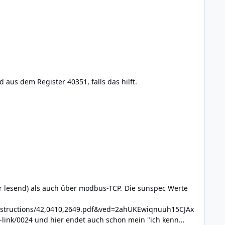
 aus dem Register 40351, falls das hilft.
s auch über modbus-TCP. Die sunspec Werte
nstructions/42,0410,2649.pdf&ved=2ahUKEwiqnuuh15CJAx