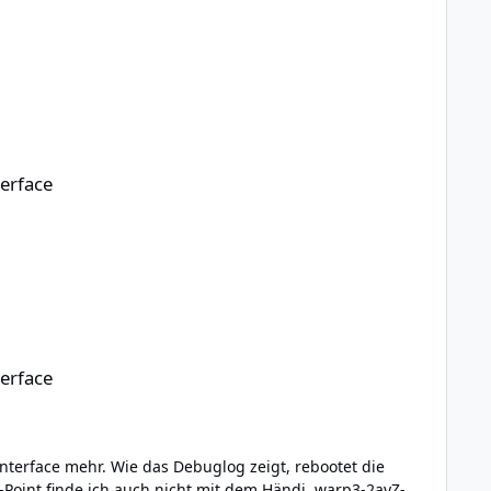
erface
erface
zeigt, rebootet die