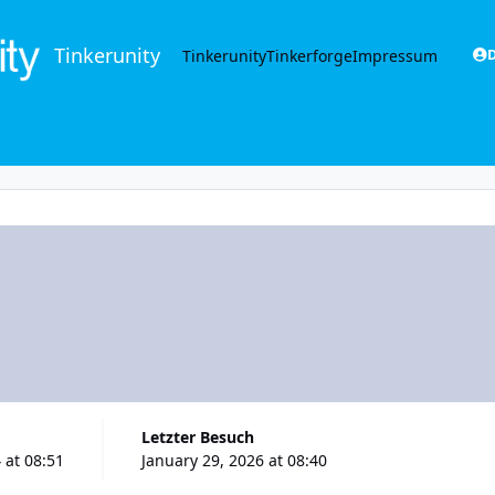
Tinkerunity
Tinkerunity
Tinkerforge
Impressum
D
Letzter Besuch
 at 08:51
January 29, 2026 at 08:40