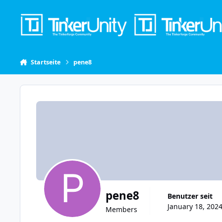
Skip to content
Startseite
pene8
pene8
Benutzer seit
January 18, 2024
Members