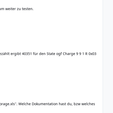
m weiter zu testen.
u, bzw welches