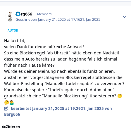
Author stats
Borg666
Members
Geschrieben
January 21, 2025 at 17:16
21. Jan 2025
AUTOR
Hallo rtrbt,
vielen Dank für deine hilfreiche Antwort!
So eine Blockierregel "ab Uhrzeit" hätte eben den Nachteil
dass mein Auto bereits zu laden begänne falls ich einmal
früher nach Hause käme?
Würde es deiner Meinung nach ebenfalls funktionieren,
anstatt einer vorgeschlagenen Blockierregel stattdessen die
Wallbox-Einstellung "Manuelle Lade­freigabe" zu verwenden?
Kann also die spätere "Ladefreigabe durch Auto­mation"
grundsätzlich eine "Manuelle Blockierung" übersteuern?
🤔
🤔
🤷‍♂️
bearbeitet
January 21, 2025 at 19:29
21. Jan 2025
von
Borg666
Zitieren