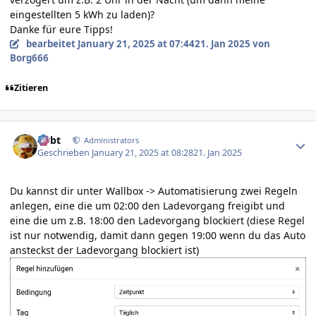
eingestellten 5 kWh zu laden)?
Danke für eure Tipps!
bearbeitet
January 21, 2025 at 07:44
21. Jan 2025
von
Borg666
Zitieren
Author stats
rtrbt
Administrators
Geschrieben
January 21, 2025 at 08:28
21. Jan 2025
Du kannst dir unter Wallbox -> Automatisierung zwei Regeln
anlegen, eine die um 02:00 den Ladevorgang freigibt und
eine die um z.B. 18:00 den Ladevorgang blockiert (diese Regel
ist nur notwendig, damit dann gegen 19:00 wenn du das Auto
ansteckst der Ladevorgang blockiert ist)