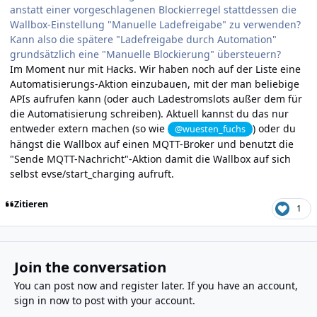
anstatt einer vorgeschlagenen Blockierregel stattdessen die
Wallbox-Einstellung "Manuelle Lade­freigabe" zu verwenden?
Kann also die spätere "Ladefreigabe durch Auto­mation"
grundsätzlich eine "Manuelle Blockierung" übersteuern?
Im Moment nur mit Hacks. Wir haben noch auf der Liste eine
Automatisierungs-Aktion einzubauen, mit der man beliebige
APIs aufrufen kann (oder auch Ladestromslots außer dem für
die Automatisierung schreiben). Aktuell kannst du das nur
entweder extern machen (so wie
) oder du
@wuesten_fuchs
hängst die Wallbox auf einen MQTT-Broker und benutzt die
"Sende MQTT-Nachricht"-Aktion damit die Wallbox auf sich
selbst
evse/start_charging
aufruft.
Zitieren
1
Join the conversation
You can post now and register later. If you have an account,
sign in now
to post with your account.