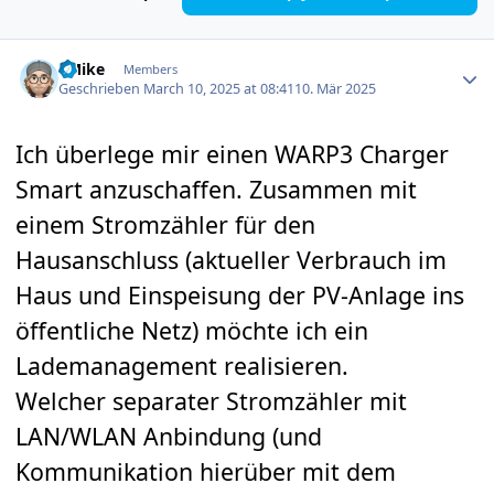
Author stats
EMike
Members
Geschrieben
March 10, 2025 at 08:41
10. Mär 2025
Ich überlege mir einen WARP3 Charger
Smart anzuschaffen. Zusammen mit
einem Stromzähler für den
Hausanschluss (aktueller Verbrauch im
Haus und Einspeisung der PV-Anlage ins
öffentliche Netz) möchte ich ein
Lademanagement realisieren.
Welcher separater Stromzähler mit
LAN/WLAN Anbindung (und
Kommunikation hierüber mit dem