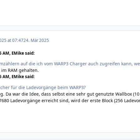
025 at 07:47
24. Mär 2025
6 AM, EMike said:
romzählern auf die ich vom WARP3 Charger auch zugreifen kann, we
 im RAM gehalten.
6 AM, EMike said:
eicher für die Ladevorgänge beim WARP3?
. Da war die Idee, dass selbst eine sehr gut genutzte Wallbox (1
 7680 Ladevorgänge erreicht sind, wird der erste Block (256 Lad