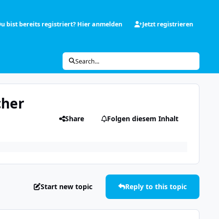
u bist bereits registriert? Hier anmelden
Jetzt registrieren
Search...
cher
Share
Folgen diesem Inhalt
Start new topic
Reply to this topic