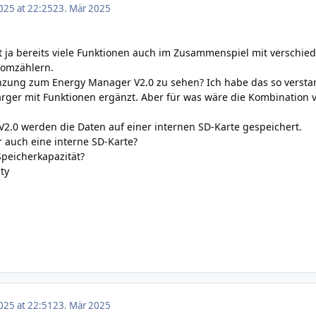
025 at 22:25
23. Mär 2025
 ja bereits viele Funktionen auch im Zusammenspiel mit verschie
romzählern.
nzung zum Energy Manager V2.0 zu sehen? Ich habe das so versta
rger mit Funktionen ergänzt. Aber für was wäre die Kombinatio
2.0 werden die Daten auf einer internen SD-Karte gespeichert.
 auch eine interne SD-Karte?
Speicherkapazität?
ity
025 at 22:51
23. Mär 2025